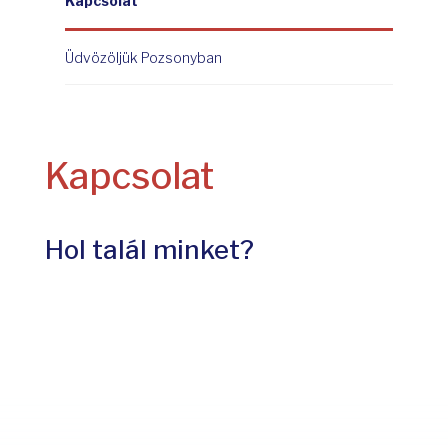
Kapcsolat
Üdvözöljük Pozsonyban
Kapcsolat
Hol talál minket?