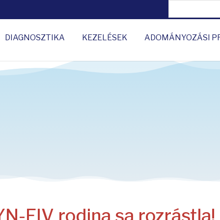
DIAGNOSZTIKA
KEZELÉSEK
ADOMÁNYOZÁSI P
N-FIV rodina sa rozrástla!