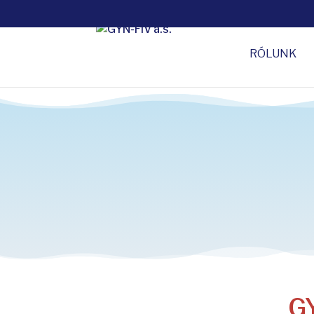
RÓLUNK
GY