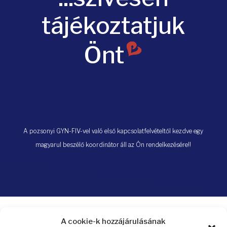
tájékoztatjuk
Önt
A pozsonyi GYN-FIV-vel való első kapcsolatfelvételtől kezdve egy
magyarul beszélő koordinátor áll az Ön rendelkezésére!!
A cookie-k hozzájárulásának