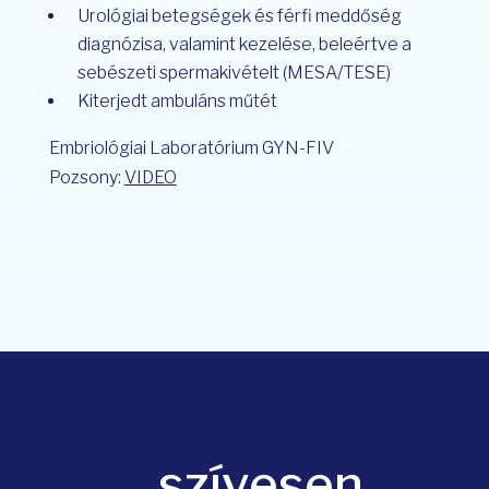
Urológiai betegségek és férfi meddőség
diagnózisa, valamint kezelése, beleértve a
sebészeti spermakivételt (MESA/TESE)
Kiterjedt ambuláns műtét
Embriológiai Laboratórium GYN-FIV
Pozsony:
VIDEO
...szívesen