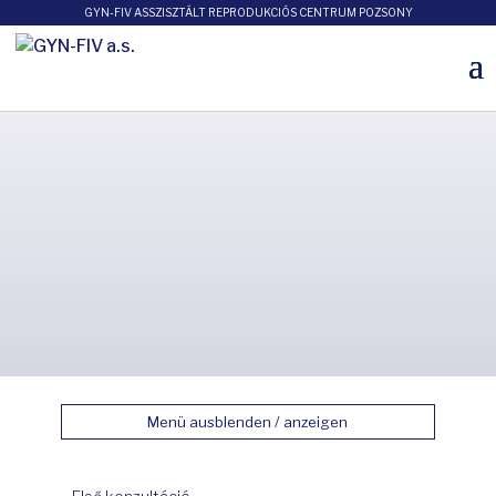
GYN-FIV ASSZISZTÁLT REPRODUKCIÓS CENTRUM POZSONY
Menü ausblenden / anzeigen