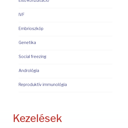
Első konzultáció
IVF
Embrioszkóp
Genetika
Social freezing
Andrológia
Reproduktív immunológia
Kezelések