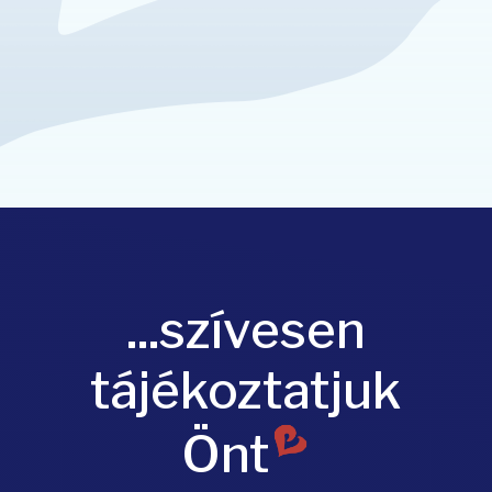
...szívesen
tájékoztatjuk
Önt