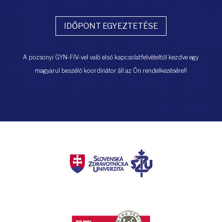
IDŐPONT EGYEZTETÉSE
A pozsonyi GYN-FIV-vel való első kapcsolatfelvételtől kezdve egy
magyarul beszélő koordinátor áll az Ön rendelkezésére!!