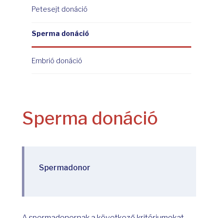
Petesejt donáció
Sperma donáció
Embrió donáció
Sperma donáció
Spermadonor
A spermadonornak a következő kritériumokat